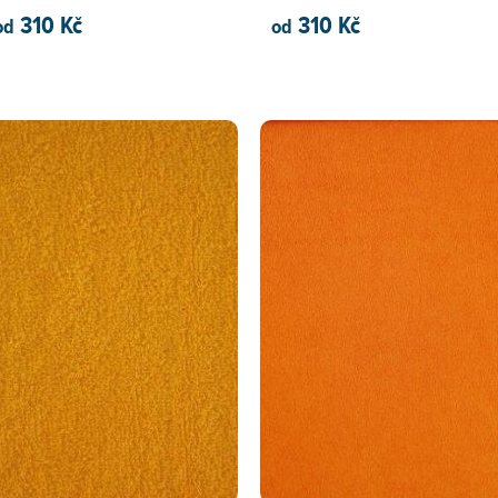
310 Kč
310 Kč
od
od
PŘIDAT DO KOŠÍKU
PŘIDAT DO KOŠÍKU