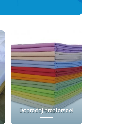
Doprodej prostěradel