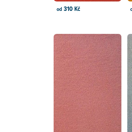
310 Kč
od
PŘIDAT DO KOŠÍKU