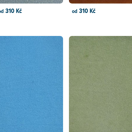
310 Kč
310 Kč
od
od
PŘIDAT DO KOŠÍKU
PŘIDAT DO KOŠÍKU