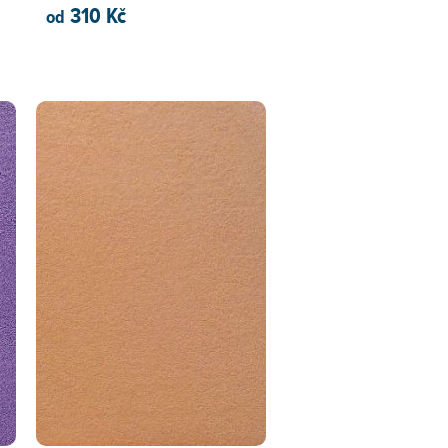
310 Kč
od
PŘIDAT DO KOŠÍKU