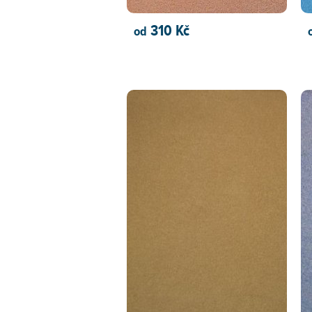
310 Kč
od
PŘIDAT DO KOŠÍKU