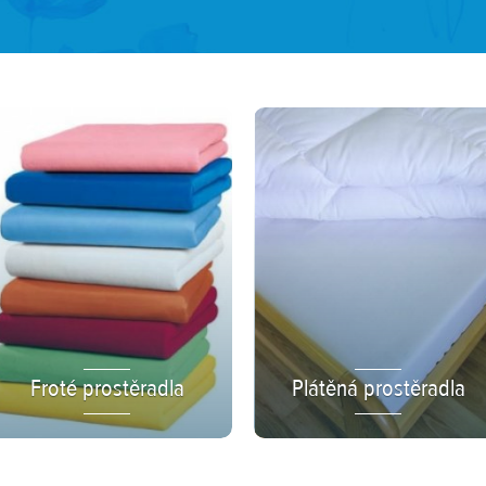
Froté prostěradla
Plátěná prostěradla