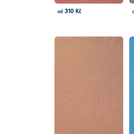
310 Kč
od
PŘIDAT DO KOŠÍKU