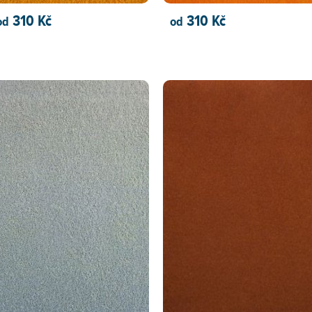
310 Kč
310 Kč
od
od
PŘIDAT DO KOŠÍKU
PŘIDAT DO KOŠÍKU