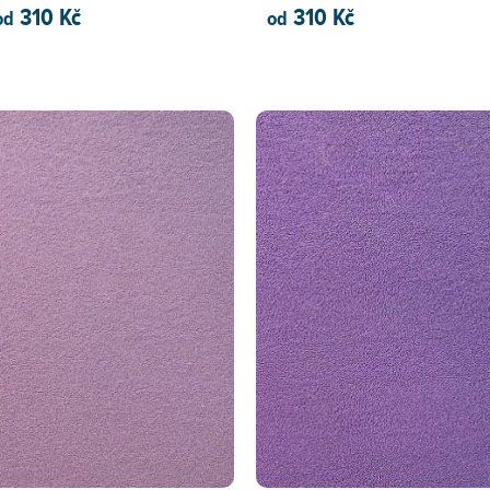
310 Kč
310 Kč
od
od
PŘIDAT DO KOŠÍKU
PŘIDAT DO KOŠÍKU