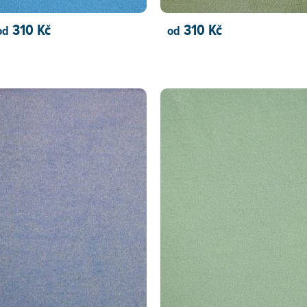
310 Kč
310 Kč
od
od
PŘIDAT DO KOŠÍKU
PŘIDAT DO KOŠÍKU