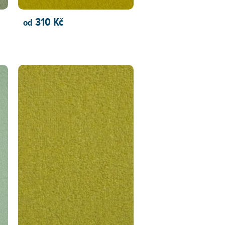
310 Kč
od
PŘIDAT DO KOŠÍKU