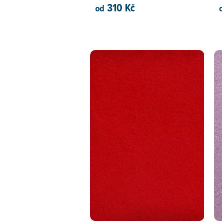
310 Kč
od
PŘIDAT DO KOŠÍKU