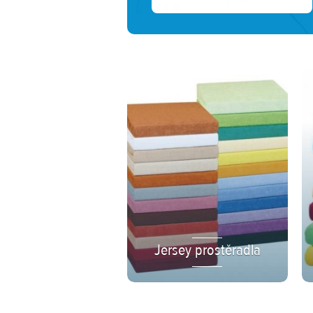
Jersey prostěradla