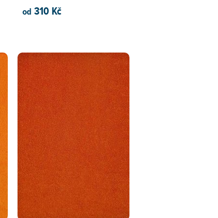
310 Kč
od
PŘIDAT DO KOŠÍKU