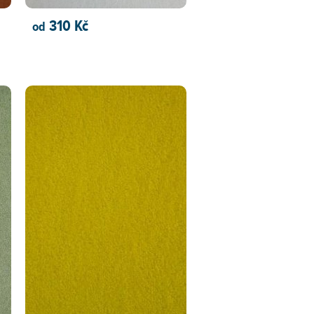
310 Kč
od
PŘIDAT DO KOŠÍKU