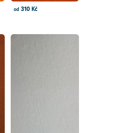
310 Kč
od
PŘIDAT DO KOŠÍKU