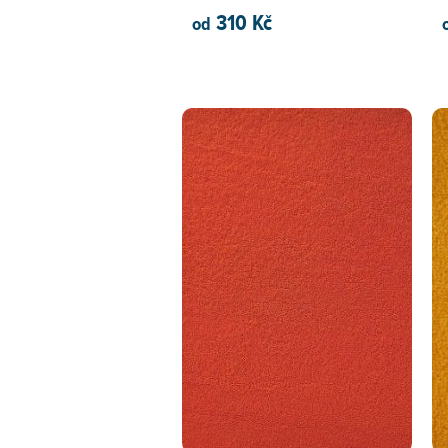
310 Kč
od
PŘIDAT DO KOŠÍKU