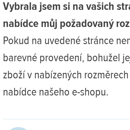
Vybrala jsem si na vašich st
nabídce můj požadovaný rozm
Pokud na uvedené stránce ne
barevné provedení, bohužel je
zboží v nabízených rozměrech
nabídce našeho e-shopu.