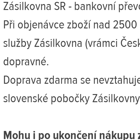
Zásilkovna SR - bankovní přev
Při objenávce zboží nad 2500 
služby Zásilkovna (vrámci Če
dopravné.
Doprava zdarma se nevztahuje
slovenské pobočky Zásilkovny
Mohu i po ukončení nákupu 