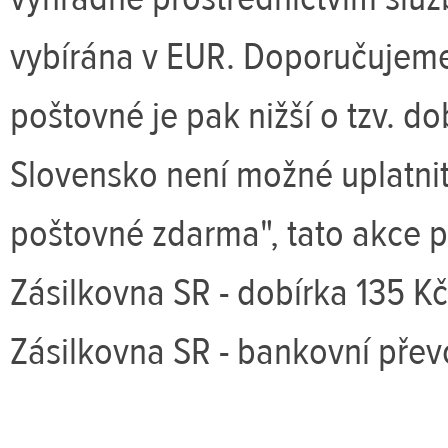
vybírána v EUR. Doporučujeme
poštovné je pak nižší o tzv. do
Slovensko není možné uplatnit
poštovné zdarma", tato akce p
Zásilkovna SR - dobírka 135 Kč
Zásilkovna SR - bankovní přev