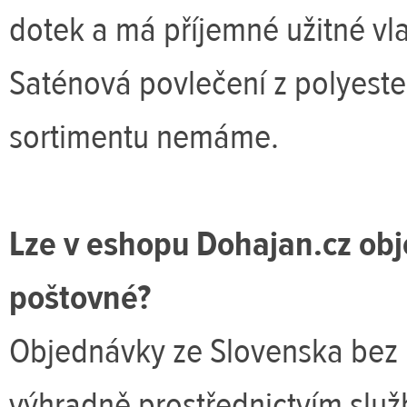
dotek a má příjemné užitné vla
Saténová povlečení z polyester
sortimentu nemáme.
Lze v eshopu Dohajan.cz obje
poštovné?
Objednávky ze Slovenska bez p
výhradně prostřednictvím služ