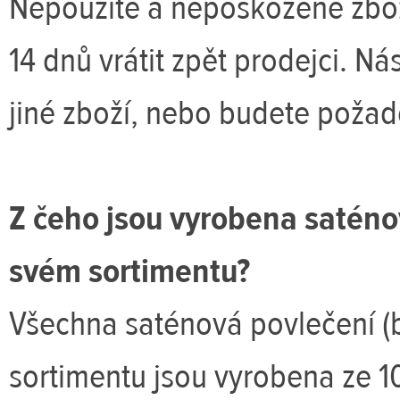
Nepoužité a nepoškozené zbož
14 dnů vrátit zpět prodejci. Ná
jiné zboží, nebo budete požad
Z čeho jsou vyrobena saténov
svém sortimentu?
Všechna saténová povlečení (
sortimentu jsou vyrobena ze 1