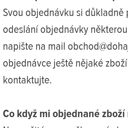
Svou objednávku si důkladně p
odeslání objednávky některou
napište na mail obchod@dohaja
objednávce ještě nějaké zboží
kontaktujte.
Co když mi objednané zboží