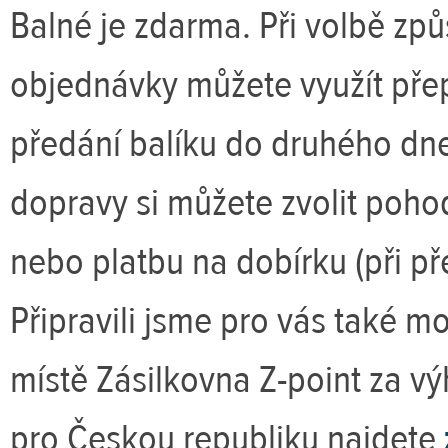
Balné je zdarma. Při volbě zp
objednávky můžete využít přep
předání balíku do druhého dn
dopravy si můžete zvolit poh
nebo platbu na dobírku (při pře
Připravili jsme pro vás také m
místě Zásilkovna Z-point za v
pro Českou republiku najdete