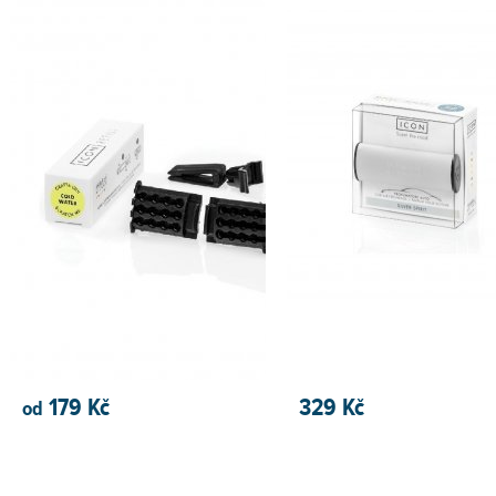
179 Kč
329 Kč
od
PŘIDAT DO KOŠÍKU
PŘIDAT DO KOŠÍKU