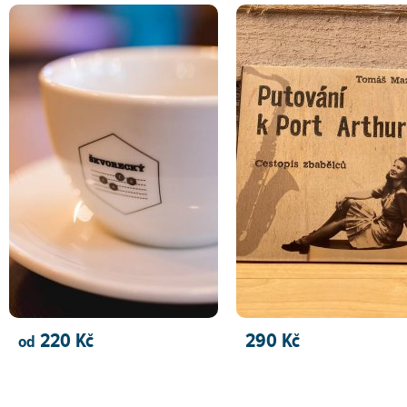
220 Kč
290 Kč
od
PŘIDAT DO KOŠÍKU
PŘIDAT DO KOŠÍKU