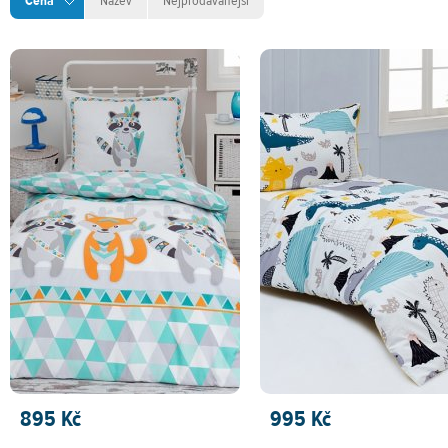
Cena
Název
Nejprodávanější
895 Kč
995 Kč