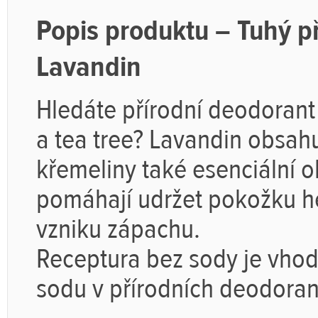
Popis produktu – Tuhý p
Lavandin
Hledáte přírodní deodorant
a tea tree? Lavandin obsah
křemeliny také esenciální ol
pomáhají udržet pokožku h
vzniku zápachu.
Receptura bez sody je vhodn
sodu v přírodních deodora