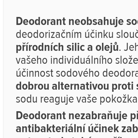
Deodorant neobsahuje s
deodorizačním účinku slou
přírodních silic a olejů
. Je
vašeho individuálního slože
účinnost sodového deodoran
dobrou alternativou prot
sodu reaguje vaše pokožk
Deodorant nezabraňuje př
antibakteriální účinek z