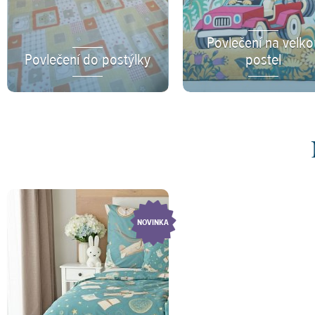
Povlečení na velko
Povlečení do postýlky
postel
NOVINKA