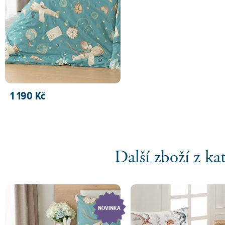
1 190 Kč
PŘIDAT DO KOŠÍKU
Další zboží z ka
NOVINKA