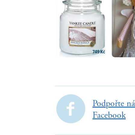
749 Kč
Podpořte ná
Facebook