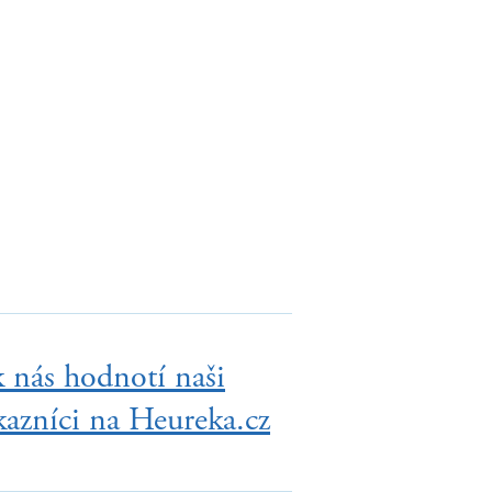
k nás hodnotí naši
kazníci na Heureka.cz