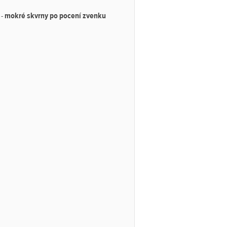
 -
mokré skvrny po pocení zvenku