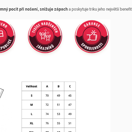
emný pocit při nošení, snižuje zápach
a poskytuje triku jeho největší benefit