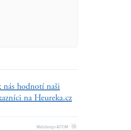
k nás hodnotí naši
kazníci na Heureka.cz
Webdesign
AITOM