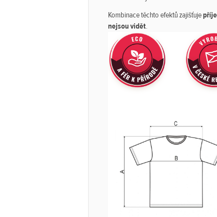
Kombinace těchto efektů zajišťuje
příj
nejsou vidět
.