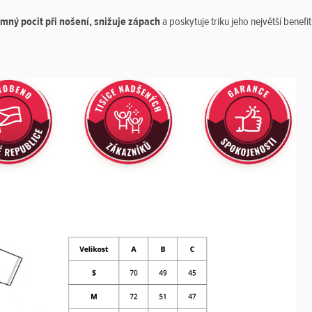
emný pocit při nošení, snižuje zápach
a poskytuje triku jeho největší benefit