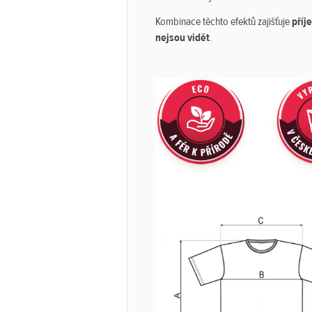
Kombinace těchto efektů zajišťuje
příj
nejsou vidět
.