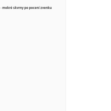
 -
mokré skvrny po pocení zvenku