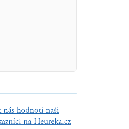
k nás hodnotí naši
kazníci na Heureka.cz