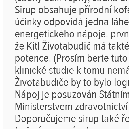
Sirup obsahuje přírodní kof
účinky odpovídá jedna láh
energetického nápoje. prvn
že Kitl Životabudič má tak
potence. (Prosím berte tuto
klinické studie k tomu nem
Životabudiče by to bylo log
Nápoj je posuzován Státním
Ministerstvem zdravotnictví
Doporučujeme sirup také ře