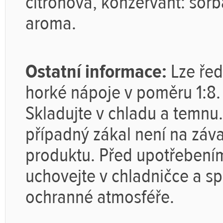
citrónová, konzervant: sorb
aroma.
Ostatní informace:
Lze řed
horké nápoje v poměru 1:8.
Skladujte v chladu a temnu
případný zákal není na záva
produktu. Před upotřebením
uchovejte v chladničce a sp
ochranné atmosféře.