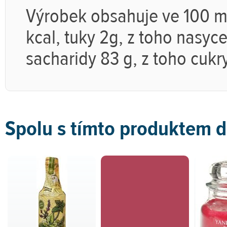
Výrobek obsahuje ve 100 m
kcal, tuky 2g, z toho nasyc
sacharidy 83 g, z toho cukry 
Spolu s tímto produktem 