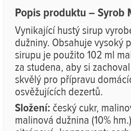
Popis produktu – Syrob 
Vynikající hustý sirup vyro
dužniny. Obsahuje vysoký p
sirupu je použito 102 ml ma
za studena, aby si zachoval
skvělý pro přípravu domácíc
osvěžujících dezertů.
Složení:
český cukr, malino
malinová dužnina (10% hm.),