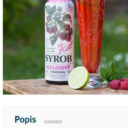
Popis
Komentáře