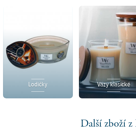
Lodičky
Vázy klasické
Další zboží 