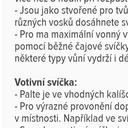
- Jsou jako stvořené pro tv
různých vosků dosáhnete s
- Pro ma maximální vonný 
pomocí běžné čajové svíčky
některé typy vůní vydrží i dé
Votivní svíčka:
-
Palte je ve vhodných kalíšc
-
Pro výrazné provonění do
v místnosti. Například ve sv