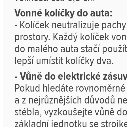
Vonné kolíčky do auta:
- Kolíček neutralizuje pachy
prostory. Každý kolíček von
do malého auta stačí použít 
lepší umístit kolíčky dva.
- Vůně do elektrické zásu
Pokud hledáte rovnoměrné a
a z nejrůznějších důvodů ne
stébla, vyzkoušejte vůně do
základní jednotku se stroj