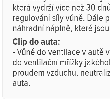
která vydrží více než 30 dnů
regulování síly vůně. Dále
náhradní náplně, které jsou
Clip do auta:
- Vůně do ventilace v autě 
do ventilační mřížky jakého
proudem vzduchu, neutralizu
auta.