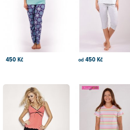
450 Kč
450 Kč
od
PŘIDAT DO KOŠÍKU
PŘIDAT DO KOŠÍKU