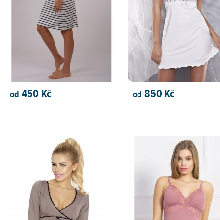
450 Kč
850 Kč
od
od
PŘIDAT DO KOŠÍKU
PŘIDAT DO KOŠÍKU