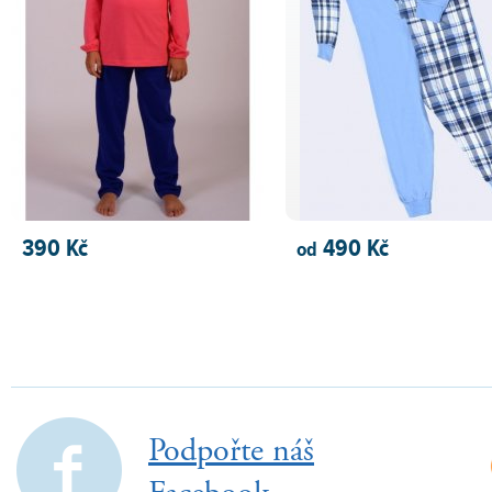
390 Kč
490 Kč
od
PŘIDAT DO KOŠÍKU
PŘIDAT DO KOŠÍKU
Podpořte náš