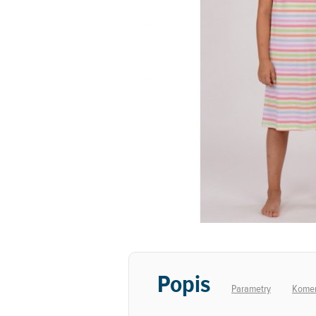
Popis
Parametry
Komen