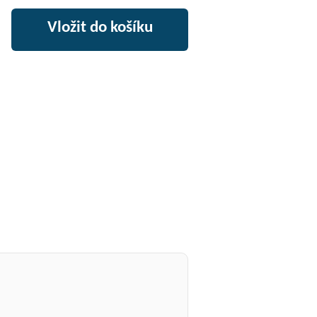
+
Vložit do košíku
–